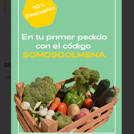
DESCRIPCIÓN
INFORMACIÓN ADICIONAL
VALORACIONES (0)
DESCRIPCIÓN
100 g
Related
PRODUCTS