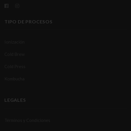
TIPO DE PROCESOS
Ionización
Cold Brew
Cold Press
Kombucha
LEGALES
Términos y Condiciones