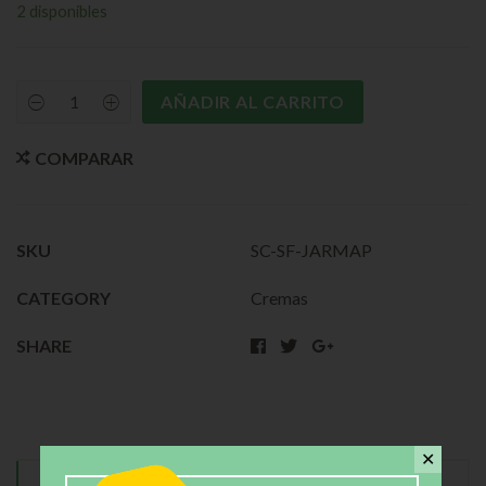
2 disponibles
AÑADIR AL CARRITO
COMPARAR
SKU
SC-SF-JARMAP
CATEGORY
Cremas
SHARE
✕