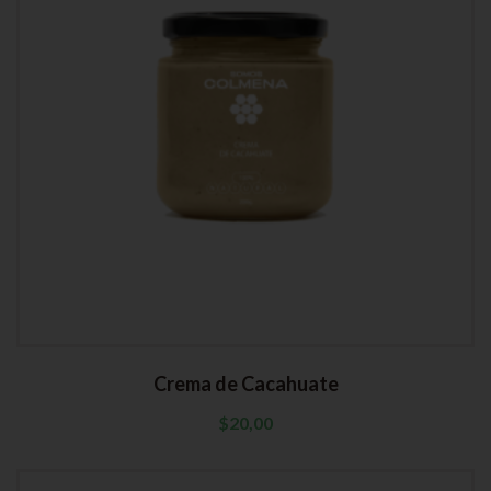
Crema de Cacahuate
$
20,00