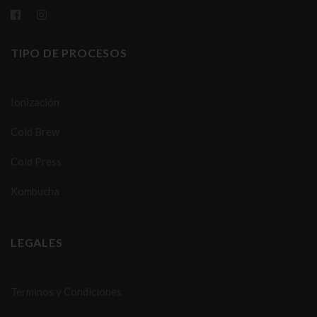
TIPO DE PROCESOS
Ionización
Cold Brew
Cold Press
Kombucha
LEGALES
Términos y Condiciones