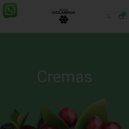
Cremas