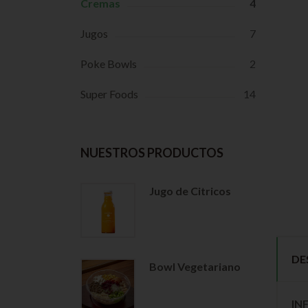
Cremas
4
Jugos
7
Poke Bowls
2
Super Foods
14
NUESTROS PRODUCTOS
Jugo de Citricos
DE
Bowl Vegetariano
IN