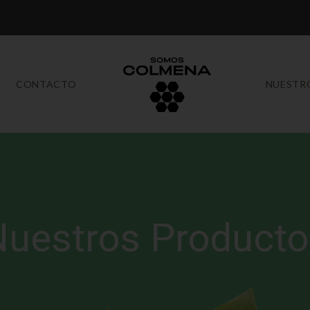
CONTACTO
NUESTR
uestros Producto