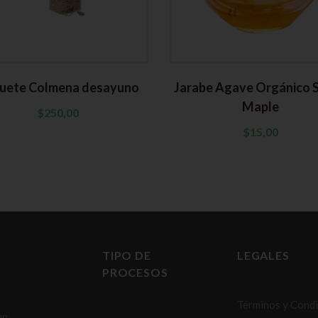
uete Colmena desayuno
Jarabe Agave Orgánico 
Maple
$
250,00
$
15,00
TIPO DE
LEGALES
PROCESOS
Términos y Cond
un