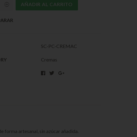
AÑADIR AL CARRITO
ARAR
SC-PC-CREMAC
ORY
Cremas
e forma artesanal, sin azúcar añadida.