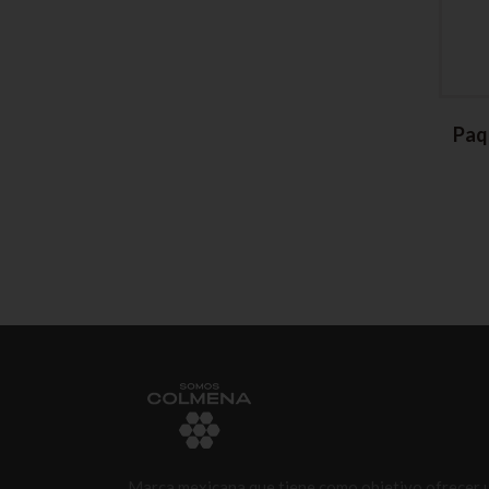
Paq
Marca mexicana que tiene como objetivo ofrecer 