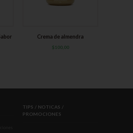
Sabor
Crema de almendra
$
100,00
TIPS / NOTICAS /
PROMOCIONES
iciones