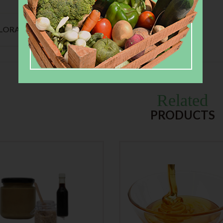
LORACIONES (0)
Related
PRODUCTS