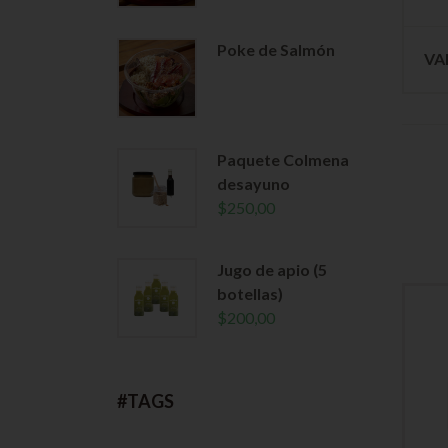
Poke de Salmón
VA
Paquete Colmena
desayuno
$
250,00
Jugo de apio (5
botellas)
$
200,00
#TAGS