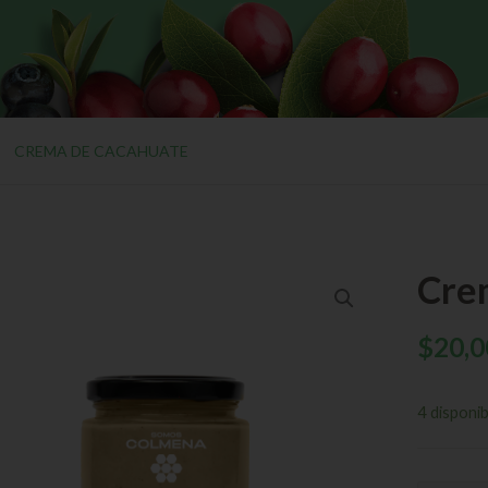
CREMA DE CACAHUATE
Cre
$
20,0
4 disponib