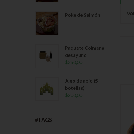
VA
Poke de Salmón
Paquete Colmena
desayuno
$
250,00
Jugo de apio (5
botellas)
$
200,00
#TAGS