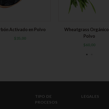
rbón Activado en Polvo
Wheatgrass Orgánico
Polvo
$
35,00
$
60,00
TIPO DE
LEGALES
PROCESOS