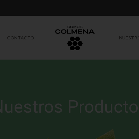
CONTACTO
NUESTR
uestros Producto