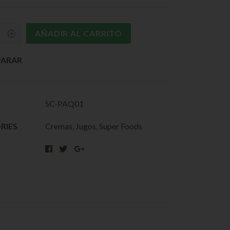
AÑADIR AL CARRITO
ARAR
SC-PAQ01
RIES
Cremas
,
Jugos
,
Super Foods