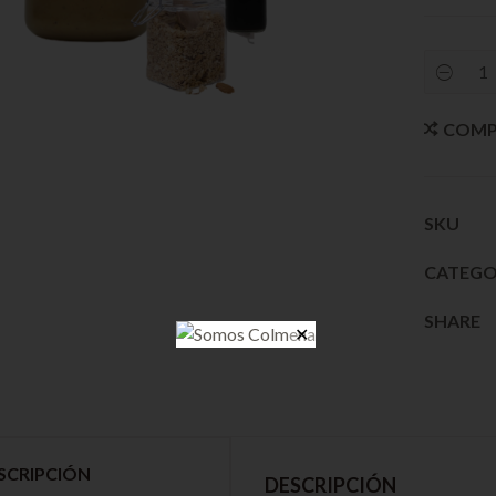
COMP
SKU
CATEGO
SHARE
✕
SCRIPCIÓN
DESCRIPCIÓN