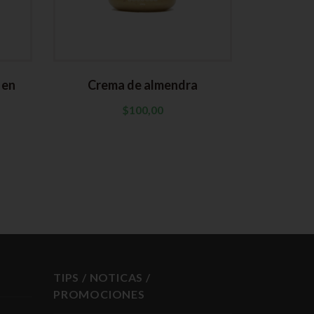
 en
Crema de almendra
Corazones
$
100,00
TIPS / NOTICAS /
PROMOCIONES