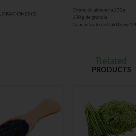
Crema de almendra 200 g
LORACIONES (0)
250 g de granola
Concentrado de Cold brew 12
Related
PRODUCTS