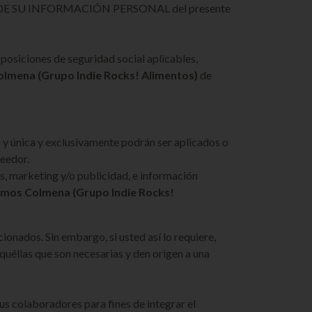
CIÓN DE SU INFORMACIÓN PERSONAL del presente
posiciones de seguridad social aplicables,
lmena (Grupo Indie Rocks! Alimentos)
de
)
y única y exclusivamente podrán ser aplicados o
veedor.
s, marketing y/o publicidad, e información
mos Colmena (Grupo Indie Rocks!
cionados. Sin embargo, si usted así lo requiere,
quéllas que son necesarias y den origen a una
us colaboradores para fines de integrar el