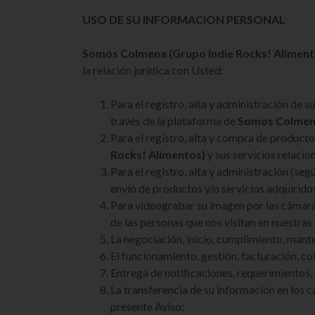
USO DE SU INFORMACION PERSONAL
Somos Colmena
(Grupo Indie Rocks! Aliment
la relación jurídica con Usted:
Para el registro, alta y administración de s
través de la plataforma de
Somos Colmena
Para el registro, alta y compra de producto
Rocks! Alimentos)
y sus servicios relaci
Para el registro, alta y administración (se
envío de productos y/o servicios adquirido
Para videograbar su imagen por las cámar
de las personas que nos visitan en nuestras 
La negociación, inicio, cumplimiento, mante
El funcionamiento, gestión, facturación, co
Entrega de notificaciones, requerimientos, 
La transferencia de su información en
presente Aviso;