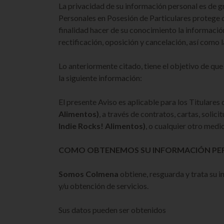
La privacidad de su información personal es de 
Personales en Posesión de Particulares protege 
finalidad hacer de su conocimiento la informaci
rectificación, oposición y cancelación, así como
Lo anteriormente citado, tiene el objetivo de qu
la siguiente información:
El presente Aviso es aplicable para los Titulare
Alimentos)
, a través de contratos, cartas, soli
Indie Rocks! Alimentos)
, o cualquier otro medi
COMO OBTENEMOS SU INFORMACIÓN PE
Somos Colmena
obtiene, resguarda y trata su i
y/u obtención de servicios.
Sus datos pueden ser obtenidos