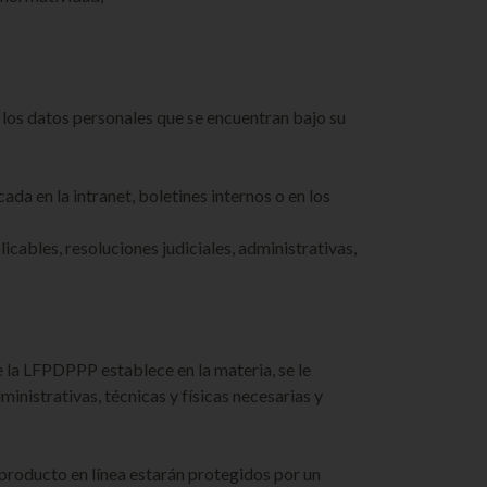
l los datos personales que se encuentran bajo su
cada en la intranet, boletines internos o en los
cables, resoluciones judiciales, administrativas,
 la LFPDPPP establece en la materia, se le
nistrativas, técnicas y físicas necesarias y
 producto en línea estarán protegidos por un