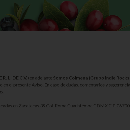
. L. DE C.V.
(en adelante
Somos Colmena (Grupo Indie Rocks!
o en el presente Aviso. En caso de dudas, comentarios y sugerenci
mx
.
ubicadas en Zacatecas 39 Col. Roma Cuauhtémoc CDMX C.P. 06700