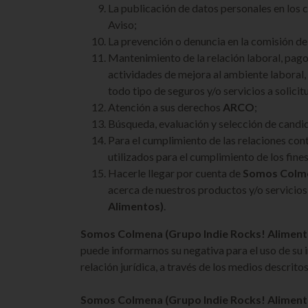
La publicación de datos personales en 
Aviso;
La prevención o denuncia en la comisión de 
Mantenimiento de la relación laboral, pago
actividades de mejora al ambiente laboral
todo tipo de seguros y/o servicios a solici
Atención a sus derechos
ARCO
;
Búsqueda, evaluación y selección de candi
Para el cumplimiento de las relaciones con
utilizados para el cumplimiento de los fine
Hacerle llegar por cuenta de
Somos Colme
acerca de nuestros productos y/o servicio
Alimentos)
.
Somos Colmena (Grupo Indie Rocks! Aliment
puede informarnos su negativa para el uso de su i
relación jurídica, a través de los medios descritos
Somos Colmena (Grupo Indie Rocks! Aliment