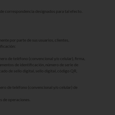
 de correspondencia designados para tal efecto.
ente por parte de sus usuarios, clientes,
ificación:
ro de teléfono (convencional y/o celular), firma,
umentos de identificación, número de serie de
 de sello digital, sello digital, código QR,
ero de teléfono (convencional y/o celular) de
os de operaciones.