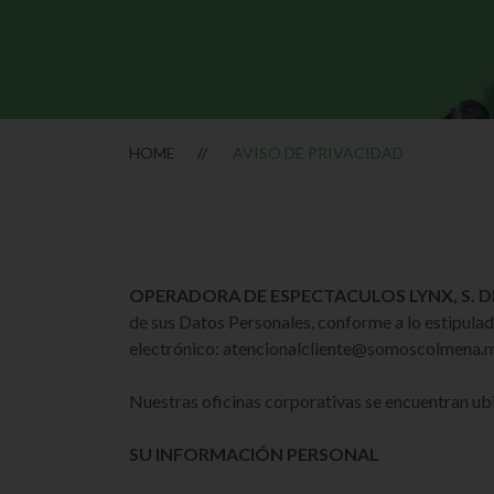
HOME
AVISO DE PRIVACIDAD
OPERADORA DE ESPECTACULOS LYNX, S. DE R
de sus Datos Personales, conforme a lo estipulad
electrónico:
atencion
alcliente
@somoscolmena.
Nuestras oficinas corporativas se encuentran 
SU INFORMACIÓN PERSONAL