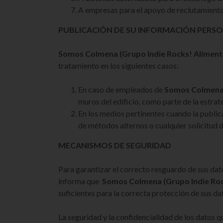
A empresas para el apoyo de reclutamiento
PUBLICACIÓN DE SU INFORMACIÓN PERS
Somos Colmena
(Grupo Indie Rocks! Aliment
tratamiento en los siguientes casos:
En caso de empleados de
Somos Colmen
muros del edificio, como parte de la estra
En los medios pertinentes cuando la publica
de métodos alternos o cualquier solicitud
MECANISMOS DE SEGURIDAD
Para garantizar el correcto resguardo de sus dat
informa que
Somos Colmena
(Grupo Indie Ro
suficientes para la correcta protección de sus da
La seguridad y la confidencialidad de los datos q