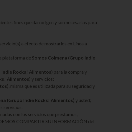
ientes fines que dan origen y son necesarias para
 servicio(s) a efecto de mostrarlos en Línea a
 la plataforma de
Somos Colmena (Grupo Indie
Indie Rocks! Alimentos)
para la compra y
s! Alimentos)
y servicios;
tos)
, misma que es utilizada para su seguridad y
a (Grupo Indie Rocks! Alimentos)
y usted;
s servicios;
ionadas con los servicios que prestamos;
QUIEN PODEMOS COMPARTIR SU INFORMACIÓN del