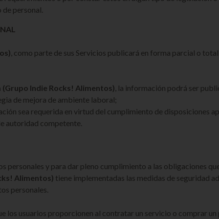
 de personal.
ONAL
os)
, como parte de sus Servicios publicará en forma parcial o tota
a
(Grupo Indie Rocks! Alimentos)
, la información podrá ser publi
tegia de mejora de ambiente laboral;
ción sea requerida en virtud del cumplimiento de disposiciones apli
 de autoridad competente.
os personales y para dar pleno cumplimiento a las obligaciones que
cks! Alimentos)
tiene implementadas las medidas de seguridad admi
tos personales.
ue los usuarios proporcionen al contratar un servicio o comprar un