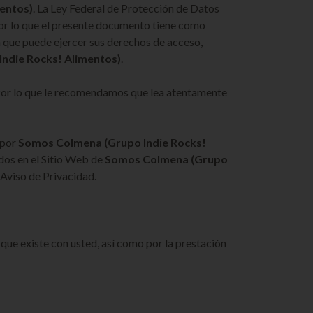
mentos)
. La Ley Federal de Protección de Datos
por lo que el presente documento tiene como
 que puede ejercer sus derechos de acceso,
Indie Rocks! Alimentos)
.
. Por lo que le recomendamos que lea atentamente
 por
Somos Colmena
(Grupo Indie Rocks!
idos en el Sitio Web de
Somos Colmena
(Grupo
 Aviso de Privacidad.
a que existe con usted, así como por la prestación