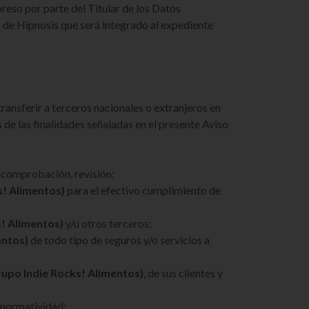
reso por parte del Titular de los Datos
 de Hipnosis que será integrado al expediente
transferir a terceros nacionales o extranjeros en
 de las finalidades señaladas en el presente Aviso
 comprobación, revisión;
s! Alimentos)
para el efectivo cumplimiento de
! Alimentos)
y/u otros terceros;
entos)
de todo tipo de seguros y/o servicios a
rupo Indie Rocks! Alimentos)
, de sus clientes y
o normatividad;