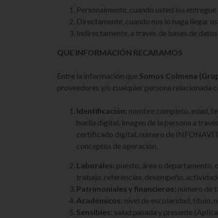
Personalmente, cuando usted los entregue 
Directamente, cuando nos lo haga llegar us
Indirectamente, a través de bases de datos
QUE INFORMACIÓN RECABAMOS
Entre la información que
Somos Colmena (Grupo
proveedores y/o cualquier persona relacionada co
Identificación:
nombre completo, edad, fech
huella digital, imagen de la persona a tra
certificado digital, número de INFONAVIT y
conceptos de operación.
Laborales:
puesto, área o departamento, oc
trabajo, referencias, desempeño, actividade
Patrimoniales y financieros:
número de ta
Académicos:
nivel de escolaridad, título,
Sensibles:
salud pasada y presente (Aplic