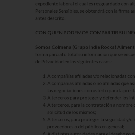
expediente laboral el cual es resguardado con al
Personales Sensibles, se obtendrá con la firma 
antes descrito.
CON QUIEN PODEMOS COMPARTIR SU IN
Somos Colmena (Grupo Indie Rocks! Aliment
forma parcial o total su información que se encue
de Privacidad en los siguientes casos:
A compañías afiliadas y/o relacionadas co
A compañías afiliadas o no afiliadas que a
las negociaciones con usted o para la prest
A terceros para proteger y defender los in
A terceros, para la contratación a nombre
solicitud de los mismos;
A terceros, para proteger la seguridad y/o i
proveedores o del público en general;
A distintas autoridades para el desahogo d