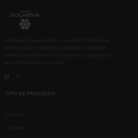
Marca mexicana que tiene como objetivo ofrecer un
producto con los más altos estándares calidad que
fomenta la salud y confort de nuestros consumidores
que se interesan por su salud.
TIPO DE PROCESOS
Ionización
Cold Brew