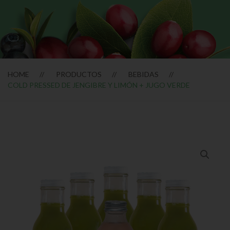
HOME
PRODUCTOS
BEBIDAS
COLD PRESSED DE JENGIBRE Y LIMÓN + JUGO VERDE