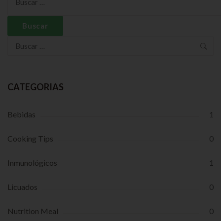
Buscar:
CATEGORIAS
Bebidas
1
Cooking Tips
0
Inmunológicos
1
Licuados
0
Nutrition Meal
0