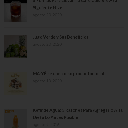
5 Formas Para Llevar Tu Café Cold Brew Al
SIguiente Nivel
agosto 20, 2020
Jugo Verde y Sus Beneficios
agosto 20, 2020
MA-YÉ se une como productor local
agosto 13, 2020
Kéfir de Agua: 5 Razones Para Agregarlo A Tu
Dieta Lo Antes Posible
agosto 9, 2016