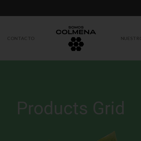
CONTACTO
NUESTR
Products Grid