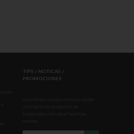
S
TIPS / NOTICAS /
PROMOCIONES
iciones
Suscríbete a nuestro correo y recibe
 y
noticias de los productos de
temporada y tips para hace ricas
recetas.
dad