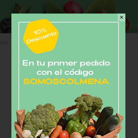
✕
GRID
Discover
OUR PRODUCTS