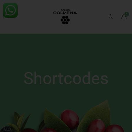
Shortcodes