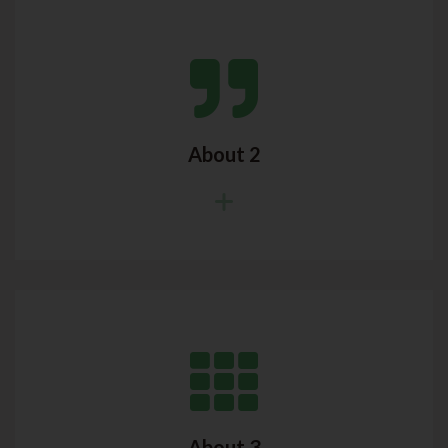
About 2
About 3