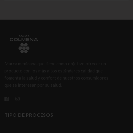
Marca mexicana que tiene como objetivo ofrecer un
producto con los más altos estándares calidad que
fomenta la salud y confort de nuestros consumidores
que se interesan por su salud.
TIPO DE PROCESOS