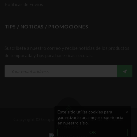
Politicas de Envios
TIPS / NOTICAS / PROMOCIONES
Suscríbete a nuestro correo y recibe noticias de los productos
de temporada y tips para hace ricas recetas.
Este sitio utiliza cookies para
×
garantizarte una mejor experiencia
Copyright © Grupo Indie Rocks! Todos los Derechos
en nuestro sitio.
Reservados.
OK