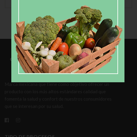
Marca mexicana que tiene como objetivo ofrecer un
producto con los más altos estándares calidad que
fomenta la salud y confort de nuestros consumidores
que se interesan por su salud.
TIPO DE PROCESOS