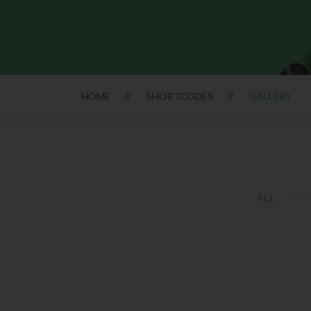
HOME
SHORTCODES
GALLERY
ALL