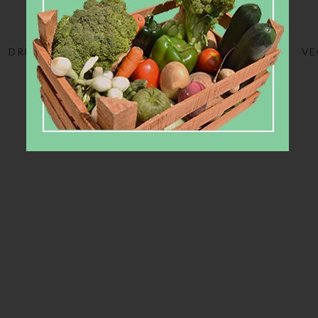
DRIED FRUITS
FRUITS
JUICES
VE